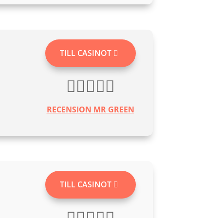
TILL CASINOT





RECENSION MR GREEN
TILL CASINOT




