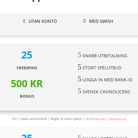
UTAN KONTO
MED SWISH
25
5
SNABB UTBETALNING
5
STORT SPELUTBUD
FREESPINS
5
500 KR
LOGGA IN MED BANK-ID
5
SVENSK CASINOLICENS
BONUS
18+ | Spela ansvarsfullt | Regler & villkor gäller |
Stödlinjen.se
|
Spelpaus.se
25
5