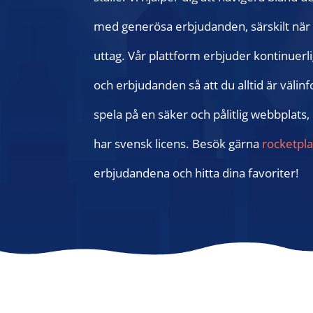
med generösa erbjudanden, särskilt när 
uttag. Vår plattform erbjuder kontinuer
och erbjudanden så att du alltid är välinf
spela på en säker och pålitlig webbplats,
har svensk licens. Besök gärna
rocketpla
erbjudandena och hitta dina favoriter!