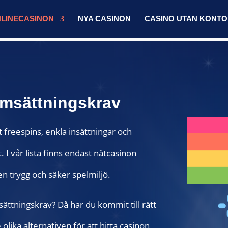
LINECASINON
NYA CASINON
CASINO UTAN KONTO
omsättningskrav
 freespins, enkla insättningar och
 I vår lista finns endast nätcasinon
 en trygg och säker spelmiljö.
sättningskrav? Då har du kommit till rätt
e olika alternativen för att hitta casinon