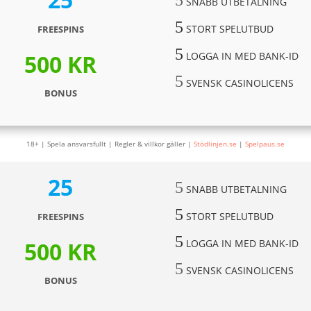
SNABB UTBETALNING
5
STORT SPELUTBUD
FREESPINS
5
500 KR
LOGGA IN MED BANK-ID
5
SVENSK CASINOLICENS
BONUS
18+ | Spela ansvarsfullt | Regler & villkor gäller |
Stödlinjen.se
|
Spelpaus.se
25
5
SNABB UTBETALNING
5
STORT SPELUTBUD
FREESPINS
5
500 KR
LOGGA IN MED BANK-ID
5
SVENSK CASINOLICENS
BONUS