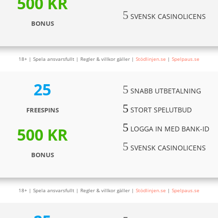
500 KR
5
SVENSK CASINOLICENS
BONUS
18+ | Spela ansvarsfullt | Regler & villkor gäller |
Stödlinjen.se
|
Spelpaus.se
25
5
SNABB UTBETALNING
5
STORT SPELUTBUD
FREESPINS
5
500 KR
LOGGA IN MED BANK-ID
5
SVENSK CASINOLICENS
BONUS
18+ | Spela ansvarsfullt | Regler & villkor gäller |
Stödlinjen.se
|
Spelpaus.se