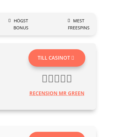
HÖGST
MEST
BONUS
FREESPINS
TILL CASINOT





RECENSION MR GREEN