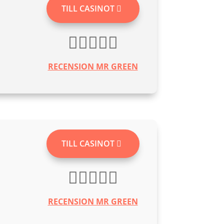
TILL CASINOT





RECENSION MR GREEN
TILL CASINOT





RECENSION MR GREEN