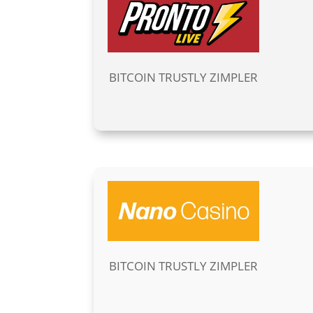
BITCOIN
TRUSTLY
ZIMPLER
BITCOIN
TRUSTLY
ZIMPLER