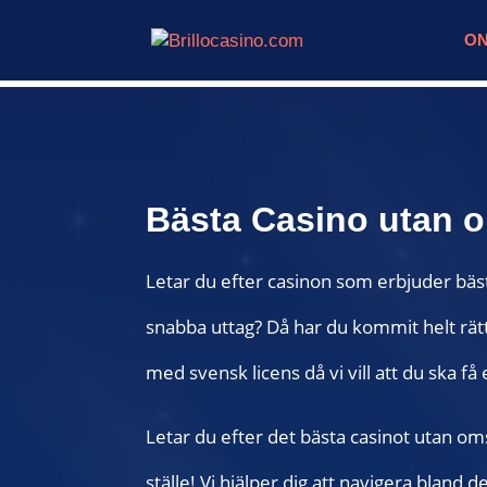
ON
Bästa Casino utan 
Letar du efter casinon som erbjuder bäst
snabba uttag? Då har du kommit helt rätt.
med svensk licens då vi vill att du ska få
Letar du efter det bästa casinot utan om
ställe! Vi hjälper dig att navigera bland d